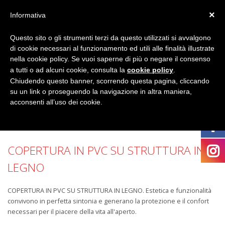
×
Informativa
Questo sito o gli strumenti terzi da questo utilizzati si avvalgono
di cookie necessari al funzionamento ed utili alle finalità illustrate
nella cookie policy. Se vuoi saperne di più o negare il consenso
a tutti o ad alcuni cookie, consulta la
cookie policy
.
Chiudendo questo banner, scorrendo questa pagina, cliccando
su un link o proseguendo la navigazione in altra maniera,
acconsenti all’uso dei cookie.
COPERTURA IN PVC SU STRUTTURA IN
LEGNO
COPERTURA IN PVC SU STRUTTURA IN LEGNO. Estetica e funzionalità
convivono in perfetta sintonia e generano la protezione e il confort
necessari per il piacere della vita all'aperto.