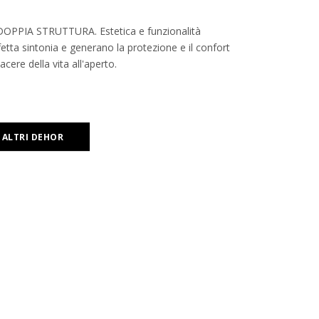
PPIA STRUTTURA. Estetica e funzionalità
etta sintonia e generano la protezione e il confort
acere della vita all'aperto.
I ALTRI DEHOR