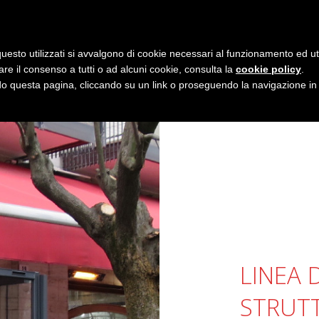
uesto utilizzati si avvalgono di cookie necessari al funzionamento ed utili 
are il consenso a tutti o ad alcuni cookie, consulta la
cookie policy
.
 questa pagina, cliccando su un link o proseguendo la navigazione in a
LINEA 
STRUT