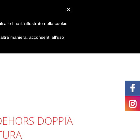
×
alle finalità illustrate nella cookie
ltra maniera, acconsenti all’uso
DEHORS DOPPIA
TURA