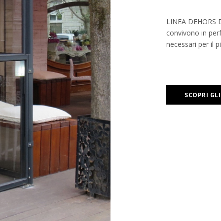
LINEA DEHORS DO
convivono in perf
necessari per il pi
SCOPRI GL