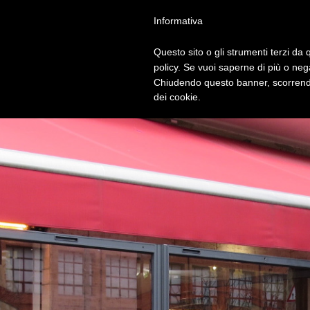
Informativa
Questo sito o gli strumenti terzi da q
policy. Se vuoi saperne di più o neg
Chiudendo questo banner, scorrendo
dei cookie.