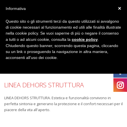
×
Informativa
Questo sito o gli strumenti terzi da questo utilizzati si avvalgono
di cookie necessari al funzionamento ed utili alle finalità illustrate
nella cookie policy. Se vuoi saperne di più o negare il consenso
a tutti o ad alcuni cookie, consulta la
cookie policy
.
Chiudendo questo banner, scorrendo questa pagina, cliccando
su un link o proseguendo la navigazione in altra maniera,
acconsenti all’uso dei cookie.
LINEA DEHORS STRUTTURA
LINEA DEHORS STRUTTURA. Estetica e funzionalità convivono in
perfetta sintonia e generano la protezione e il confort necessari per il
piacere della vita all'aperto.